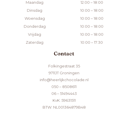
Maandag
12:00 – 18:00
Dinsdag
10:00 – 18:00
Woensdag
10:00 – 18:00
Donderdag
10:00 – 18:00
Vrijdag
10:00 – 18:00
Zaterdag
10:00 – 17:30
Contact
Folkingestraat 35
9711JT Groningen
info@heerlijkchocolade.nl
050 – 8508611
06 – 51494443
KvK: 59631511
BTW: NL001364879B48