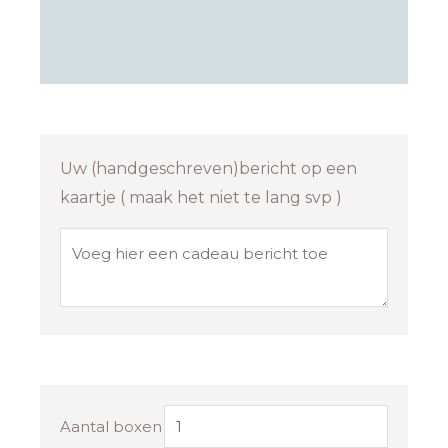
Appelstroop
Cappuccino
Cacao kern
calvados
Uw (handgeschreven)bericht op een
kaartje ( maak het niet te lang svp )
Aantal boxen