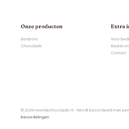
Onze producten
Extra 
Bonbons
Voor bedr
Chocolade
Bestel on
Contact
© 2026 Heerlijkchocolade.nl - Wordt beoordeeld met een 4
beoordelingen
.