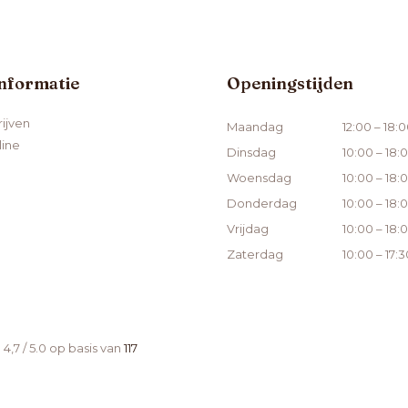
informatie
Openingstijden
ijven
Maandag
12:00 – 18:
line
Dinsdag
10:00 – 18:
Woensdag
10:00 – 18:
Donderdag
10:00 – 18:
Vrijdag
10:00 – 18:
Zaterdag
10:00 – 17:3
,7 / 5.0 op basis van
117