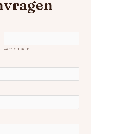
nvragen
Achternaam