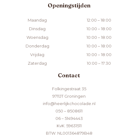
Openingstijden
Maandag
12:00 – 18:00
Dinsdag
10:00 – 18:00
Woensdag
10:00 – 18:00
Donderdag
10:00 – 18:00
Vrijdag
10:00 – 18:00
Zaterdag
10:00 – 17:30
Contact
Folkingestraat 35
9711JT Groningen
info@heerlijkchocolade.nl
050 – 8508611
06 – 51494443
KvK: 59631511
BTW: NL001364879B48