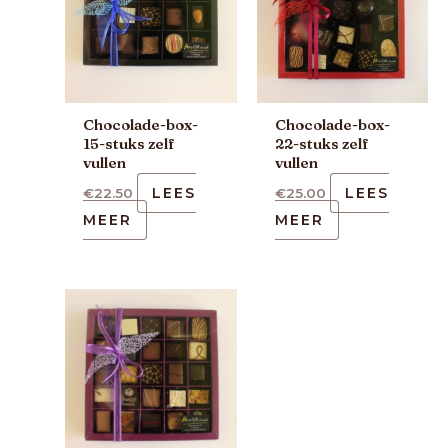
Chocolade-box-
Chocolade-box-
15-stuks zelf
22-stuks zelf
vullen
vullen
LEES
LEES
€
22.50
€
25.00
MEER
MEER